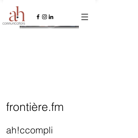
frontière.fm
ah!ccompli