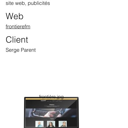
site web, publicités
Web
frontierefm
Client
Serge Parent
frontière.jpg