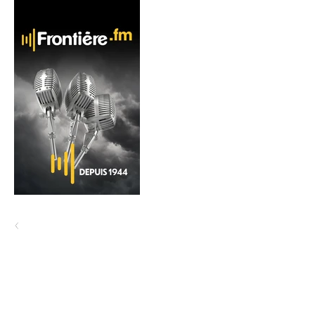
On jase là?